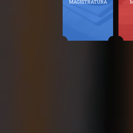
MAGISTRATURA
M