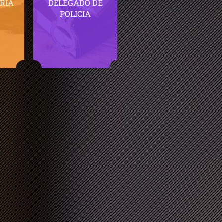
RIA
DELEGADO DE
POLICIA