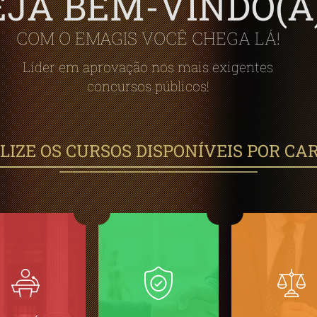
EJA BEM-VINDO(A)
COM O EMAGIS VOCÊ CHEGA LÁ!
Líder em aprovação nos mais exigentes
concursos públicos!
LIZE OS CURSOS DISPONÍVEIS POR CA